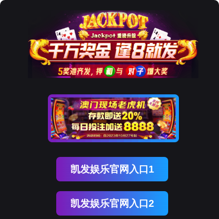
数智 · 赋能
新一代数智协同运营平台
立即体验