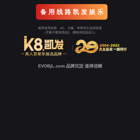
备 用 线 路 凯 发 娱 乐
推荐使用谷歌、UC、火狐、夸客等主流浏览器
（尽量不要使用QQ、搜狗浏览器进入）
EVOBjL.com 品牌沉淀 值得信赖